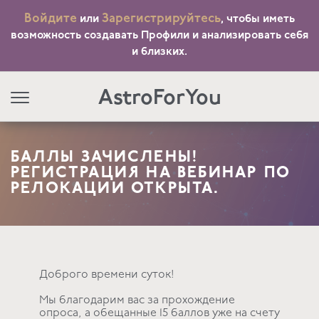
Войдите
Зарегистрируйтесь
или
, чтобы иметь
возможность создавать Профили и анализировать себя
и близких.
AstroForYou
БАЛЛЫ ЗАЧИСЛЕНЫ!
РЕГИСТРАЦИЯ НА ВЕБИНАР ПО
РЕЛОКАЦИИ ОТКРЫТА.
Доброго времени суток!
Мы благодарим вас за прохождение
опроса, а обещанные 15 баллов уже на счету