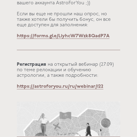
вашего аккаунта AstroForYou ;))
Если вы еще не прошли наш опрос, но
также хотели бы получить бонус, он все
еще доступен для заполнения:
https://forms.gle/L1yhcW7Wzk8QadP7A
Регистрация
на открытый вебинар (27.09)
по теме релокации и обучению
астрологии, а также подробности:
https://astroforyou.ru/ru/webinar/122