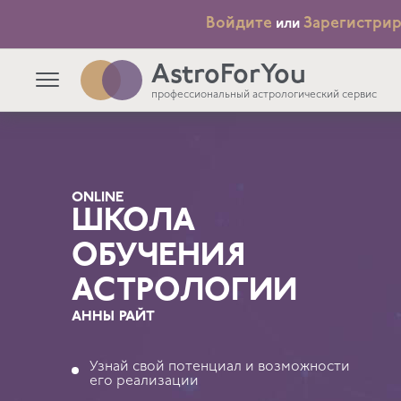
Войдите
Зарегистрир
или
AstroForYou
профессиональный астрологический сервис
ONLINE
ШКОЛА
ОБУЧЕНИЯ
АСТРОЛОГИИ
АННЫ РАЙТ
Узнай свой потенциал и возможности
его реализации