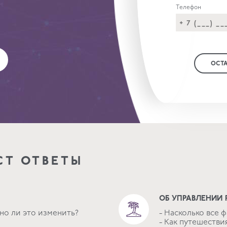
Телефон
ОСТА
СТ ОТВЕТЫ
ОБ УПРАВЛЕНИИ
но ли это изменить?
- Насколько все ф
- Как путешестви