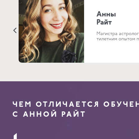
Анны
Райт
Магистра астрологи
тилетним опытом 
ЧЕМ ОТЛИЧАЕТСЯ ОБУЧЕ
C АННОЙ РАЙТ