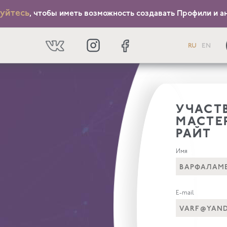
уйтесь
, чтобы иметь возможность создавать Профили и ан
RU
EN
УЧАСТ
МАСТЕ
РАЙТ
Имя
E-mail