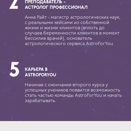
ПРЕПОДАВАТЕЛЬ -
АСТРОЛОГ ПРОФЕССИОНАЛ
Анна Райт - магистр астрологических наук,
с реальными кейсами из собственной
жизни и жизни клиентов (вплоть до
случаев беременности клиентов в момент
бессилия врачей), основатель
астрологического сервиса
AstroForYou
КАРЬЕРА В
ASTROFORYOU
Начиная с окончания второго курса у
успешных учеников появится возможность
стать частью команды AstroForYou и начать
зарабатывать.