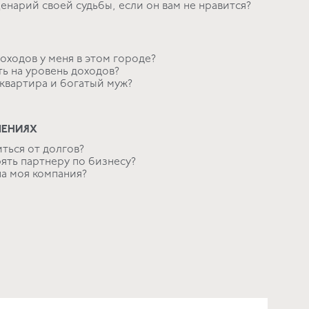
ценарий своей судьбы, если он вам не нравится?
доходов у меня в этом городе?
ть на уровень доходов?
я квартира и богатый муж?
ШЕНИЯХ
иться от долгов?
ять партнеру по бизнесу?
на моя компания?