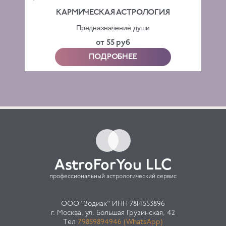
КАРМИЧЕСКАЯ АСТРОЛОГИЯ
Предназначение души
от 55 руб
ПОДРОБНЕЕ
AstroForYou LLC
профессиональный астрологический сервис
ООО "Зодиак" ИНН 7814553896
г. Москва, ул. Большая Грузинская, 42
Тел
79859894946 (WhatsApp)